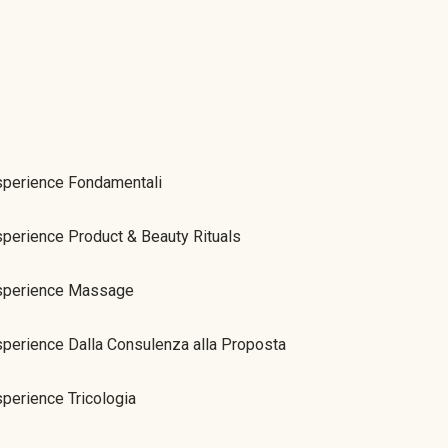
sperience Fondamentali
perience Product & Beauty Rituals
sperience Massage
perience Dalla Consulenza alla Proposta
perience Tricologia