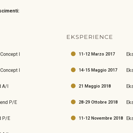
scimenti:
EKSPERIENCE
 Concept I
Ek
11-12 Marzo 2017
 Concept I
Eks
14-15 Maggio 2017
 A/I
Ek
21 Maggio 2018
rend P/E
Eks
28-29 Ottobre 2018
d P/E
Eks
11-12 Novembre 2018