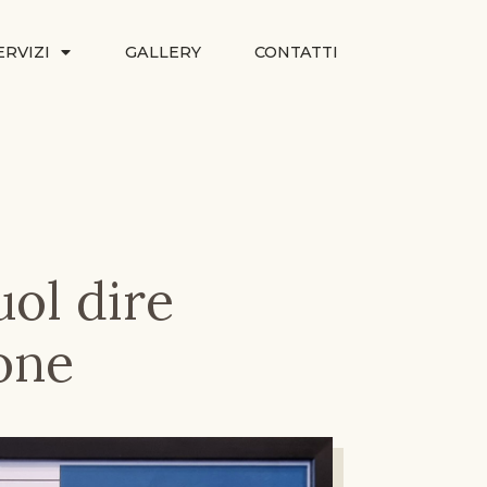
ERVIZI
GALLERY
CONTATTI
ol dire
one