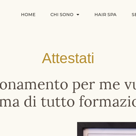
HOME
CHI SONO
HAIR SPA
S
Attestati
ionamento per me vu
ima di tutto formazi