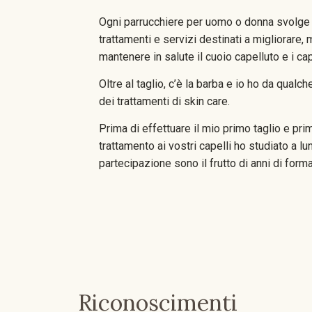
Ogni parrucchiere per uomo o donna svolge u
trattamenti e servizi destinati a migliorare,
mantenere in salute il cuoio capelluto e i cap
Oltre al taglio, c’è la barba e io ho da qualc
dei trattamenti di skin care.
Prima di effettuare il mio primo taglio e pri
trattamento ai vostri capelli ho studiato a lu
partecipazione sono il frutto di anni di form
Riconoscimenti