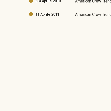
American Crew Trend
3-4 Aprile 2010
American Crew Tren
11 Aprile 2011